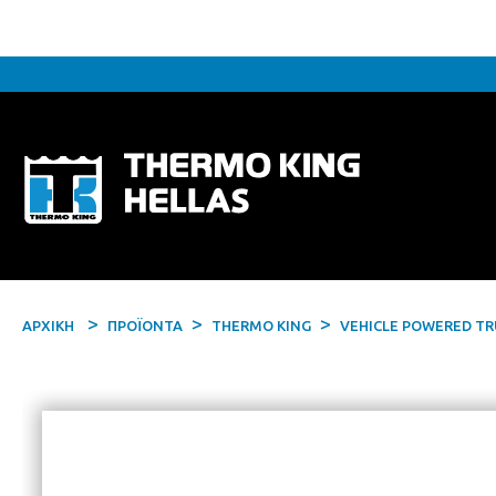
ΑΡΧΙΚΗ
ΠΡΟΪΟΝΤΑ
THERMO KING
VEHICLE POWERED TR