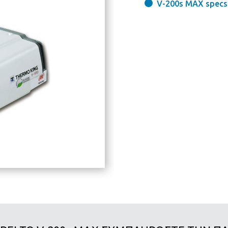
V-200s MAX specs