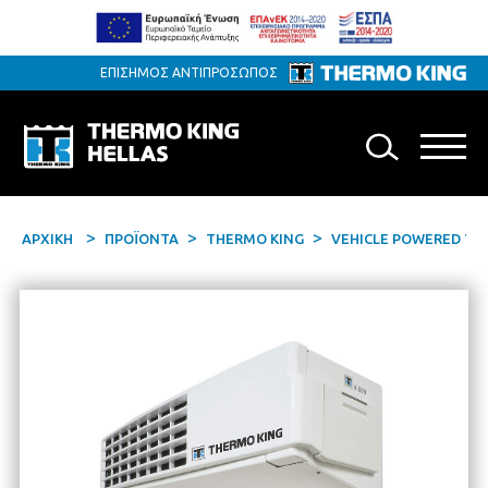
ΕΠΙΣΗΜΟΣ ΑΝΤΙΠΡΟΣΩΠΟΣ
ΑΡΧΙΚΗ
ΠΡΟΪΟΝΤΑ
THERMO KING
VEHICLE POWERED TR