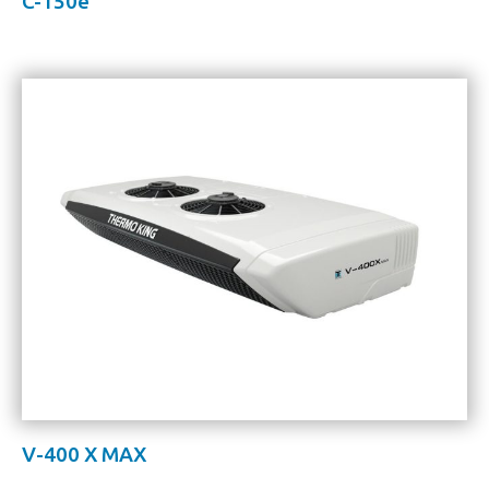
C-150e
V-400 X MAX