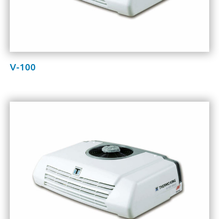
V-100