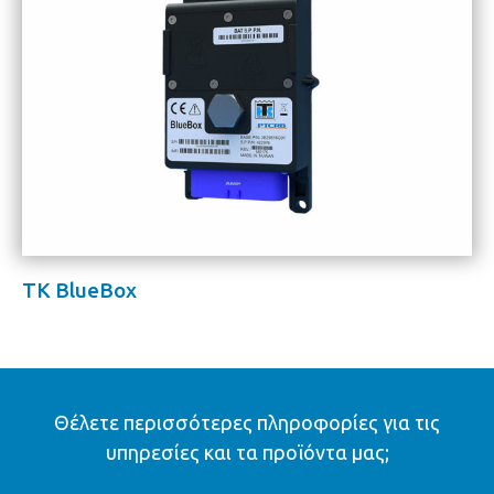
TK BlueBox
Θέλετε περισσότερες πληροφορίες για τις
υπηρεσίες και τα προϊόντα μας;