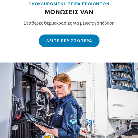
OΛΟΚΛΗΡΩΜΕΝΗ ΣΕΙΡΑ ΠΡΟΙΟΝΤΩΝ
MONΩΣΕΙΣ VAN
Σταθερές θερμοκρασίες για μέγιστη απόδοση
ΔΕΙΤΕ ΠΕΡΙΣΣΟΤΕΡΑ