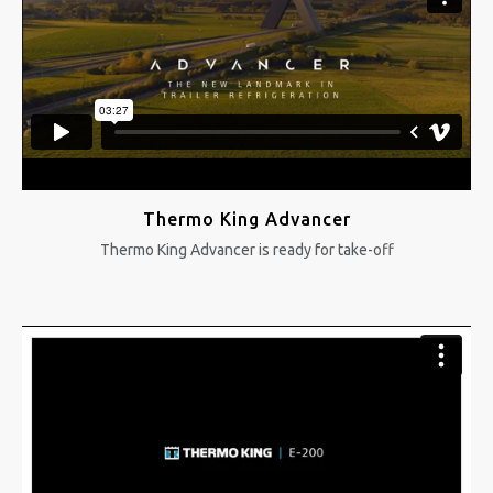
Thermo King Advancer
Thermo King Advancer is ready for take-off