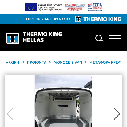
ΕΠΙΣΗΜΟΣ ΑΝΤΙΠΡΟΣΩΠΟΣ
ΑΡΧΙΚΗ
ΠΡΟΪΟΝΤΑ
MONΩΣΕΙΣ VAN
ΜΕΤΑΦΟΡΑ ΚΡΕΑΤΩ