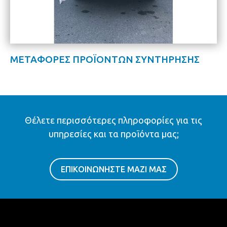
ΜΕΤΑΦΟΡΕΣ ΠΡΟΪΟΝΤΩΝ ΣΥΝΤΗΡΗΣΗΣ
Θέλετε περισσότερες πληροφορίες για τις
υπηρεσίες και τα προϊόντα μας;
ΕΠΙΚΟΙΝΩΝΗΣΤΕ ΜΑΖΙ ΜΑΣ