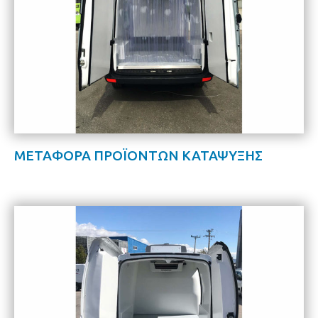
ΜΕΤΑΦΟΡΑ ΠΡΟΪΟΝΤΩΝ ΚΑΤΑΨΥΞΗΣ