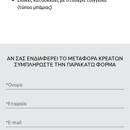
Ειδικές κατασκευές με σταθερά τσιγγέλια
(τύπου μπάμιας)
ΑΝ ΣΑΣ ΕΝΔΙΑΦΕΡΕΙ ΤΟ ΜΕΤΑΦΟΡΑ ΚΡΕΑΤΩΝ
ΣΥΜΠΛΗΡΩΣΤΕ ΤΗΝ ΠΑΡΑΚΑΤΩ ΦΟΡΜΑ
*Ονομα
*Εταιρεία
*E-
mail